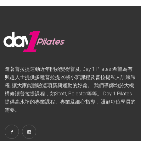
隨著普拉提運動近年開始變得普及, Day 1 Pilates 希望為有
興趣人士提供多種普拉提器械小班課程及普拉提私人訓練課
程, 讓大家能體驗這項新興運動的好處。 我們導師均於大機
構修讀普拉提課程，如Stott, Polestar等等。 Day 1 Pilates
提供高水準的專業課程、專業及細心指導，照顧每位學員的
需要。