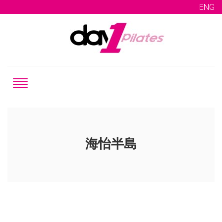
ENG
海怡半島